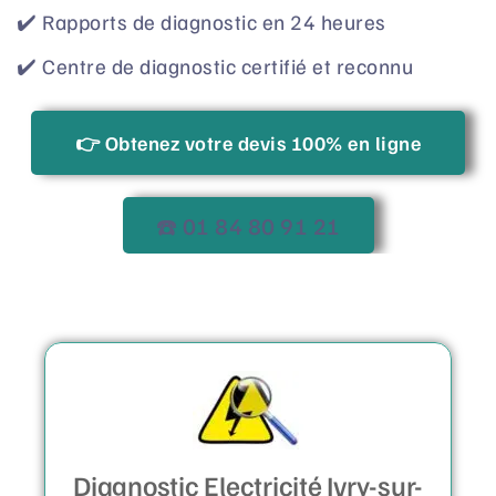
✔️ Rapports de diagnostic en 24 heures
✔️ Centre de diagnostic certifié et reconnu
👉 Obtenez votre devis 100% en ligne
☎️ 01 84 80 91 21
Diagnostic Electricité Ivry-sur-