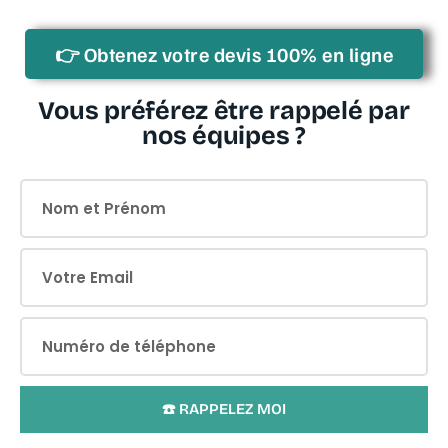
👉 Obtenez votre devis 100% en ligne
État de l'Installation Intérieure de Gaz :
Vous préférez être rappelé par
nos équipes ?
Diagnostic d'Assainissement Non Collectif
(ANC) :
☎️ RAPPELEZ MOI