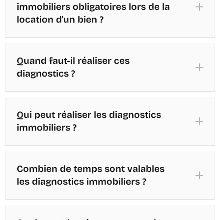
immobiliers obligatoires lors de la
location d'un bien ?
Quand faut-il réaliser ces
diagnostics ?
Diagnostic de Performance Énergétique (DPE)
:
Diagnostic de performance énergétique (DPE)
Qui peut réaliser les diagnostics
:
immobiliers ?
Diagnostic Amiante :
Combien de temps sont valables
État des risques naturels, miniers et
les diagnostics immobiliers ?
technologiques (ERNMT) :
Diagnostic Plomb (CREP) :