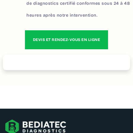
de diagnostics certifié conformes sous 24 à 48
heures après notre intervention.
DEVIS ET RENDEZ-VOUS EN LIGNE
Contactez – nous