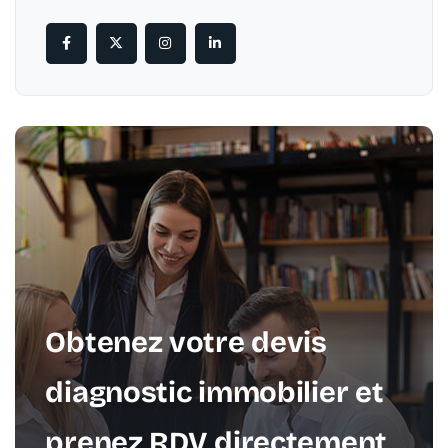
Obtenez votre devis
diagnostic immobilier et
prenez RDV directement