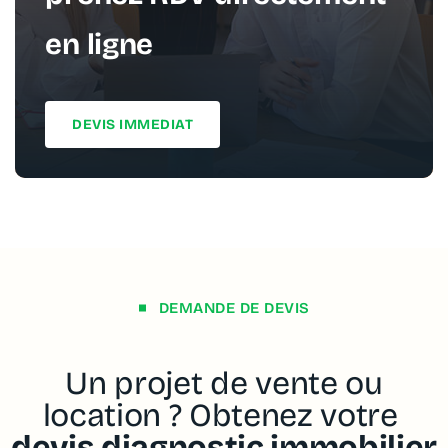
en ligne
DEVIS IMMEDIAT
DEMANDE DE DEVIS
Un projet de vente ou
location ? Obtenez votre
devis diagnostic immobilier