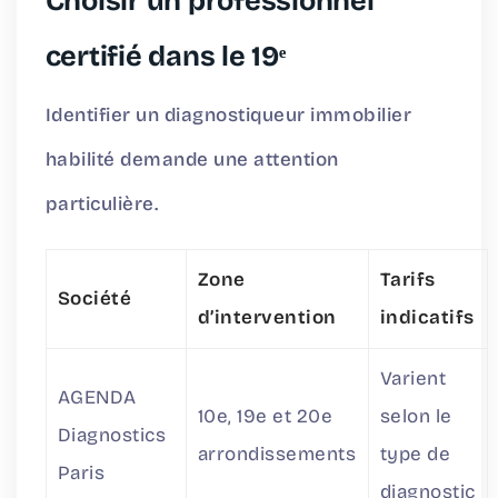
Choisir un professionnel
certifié dans le 19ᵉ
Identifier un diagnostiqueur immobilier
habilité demande une attention
particulière.
Zone
Tarifs
Société
d’intervention
indicatifs
Varient
AGENDA
10e, 19e et 20e
selon le
Diagnostics
arrondissements
type de
Paris
diagnostic