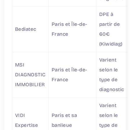
DPE à
Paris et Île-de-
partir de
Bediatec
France
60€
(Kiwidiag)
Varient
MSI
Paris et Île-de-
selon le
DIAGNOSTIC
France
type de
IMMOBILIER
diagnostic
Varient
VIDI
Paris et sa
selon le
Expertise
banlieue
type de