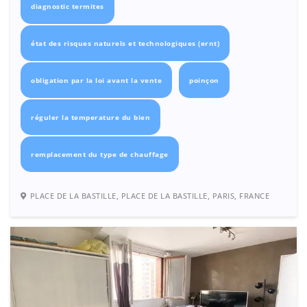
diagnostic termites
état des risques naturels et technologiques (ernt)
obligation par la loi avant la vente
poinçon
réguler la temperature du bien
remplacement du type de chauffage
PLACE DE LA BASTILLE, PLACE DE LA BASTILLE, PARIS, FRANCE