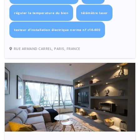
réguler la temperature du bien
télémètre laser
testeur d’installation électrique norme nf c16-600
RUE ARMAND CARREL, PARIS, FRANCE