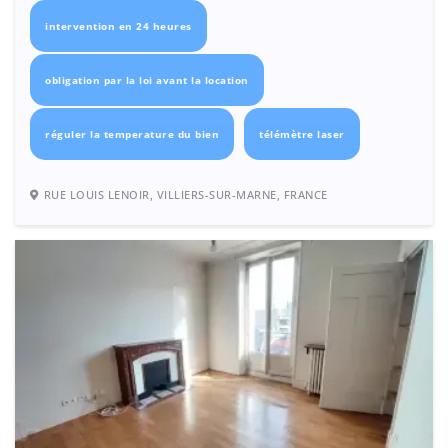
intervention en 24 heures
obligation par la loi avant la location
réguler la temperature du bien
télémètre laser
RUE LOUIS LENOIR, VILLIERS-SUR-MARNE, FRANCE