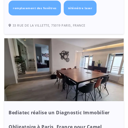
remplacement des fenêtres
télémètre laser
33 RUE DE LA VILLETTE, 75019 PARIS, FRANCE
Bediatec réalise un Diagnostic Immobilier
Obligatoire à Paris, France pour Camel