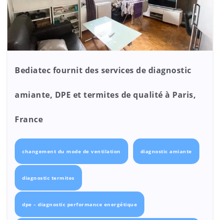
Bediatec fournit des services de diagnostic
amiante, DPE et termites de qualité à Paris,
France
changement du mode de ventilation
diagnostic amiante
diagnostic termites
dpe – diagnostic performance energétique