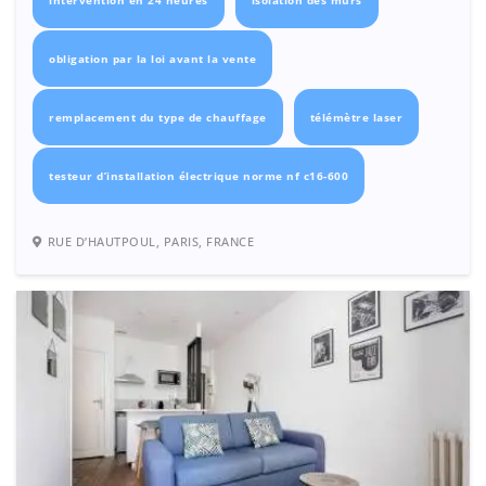
intervention en 24 heures
isolation des murs
obligation par la loi avant la vente
remplacement du type de chauffage
télémètre laser
testeur d’installation électrique norme nf c16-600
RUE D’HAUTPOUL, PARIS, FRANCE