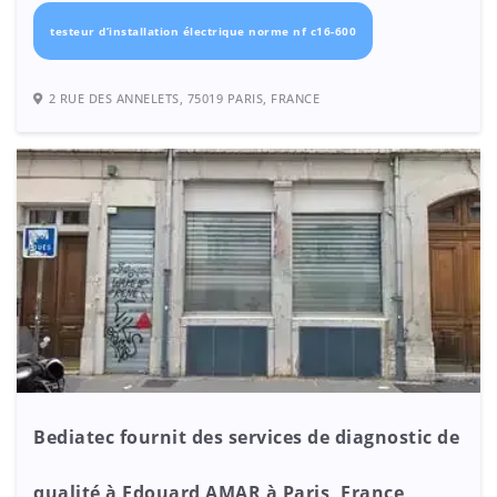
testeur d’installation électrique norme nf c16-600
2 RUE DES ANNELETS, 75019 PARIS, FRANCE
Bediatec fournit des services de diagnostic de
qualité à Edouard AMAR à Paris, France