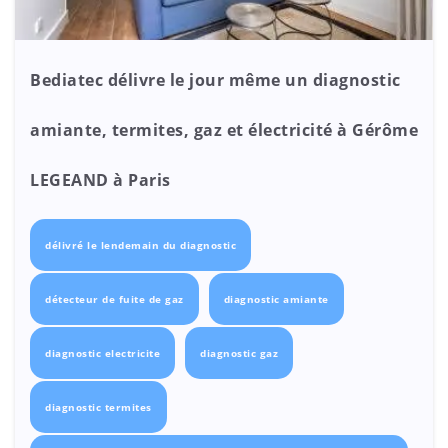
Bediatec délivre le jour même un diagnostic
amiante, termites, gaz et électricité à Gérôme
LEGEAND à Paris
délivré le lendemain du diagnostic
détecteur de fuite de gaz
diagnostic amiante
diagnostic electricite
diagnostic gaz
diagnostic termites