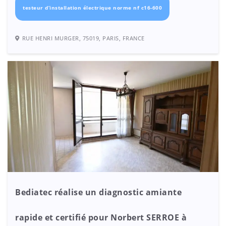
testeur d’installation électrique norme nf c16-600
RUE HENRI MURGER, 75019, PARIS, FRANCE
Bediatec réalise un diagnostic amiante
rapide et certifié pour Norbert SERROE à