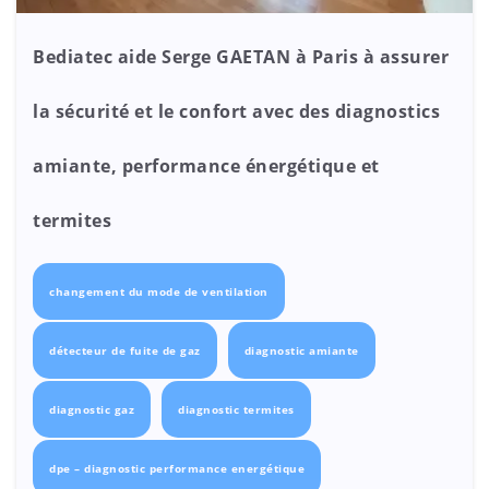
Bediatec aide Serge GAETAN à Paris à assurer
la sécurité et le confort avec des diagnostics
amiante, performance énergétique et
termites
changement du mode de ventilation
détecteur de fuite de gaz
diagnostic amiante
diagnostic gaz
diagnostic termites
dpe – diagnostic performance energétique