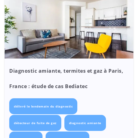
Diagnostic amiante, termites et gaz à Paris,
France : étude de cas Bediatec
délivré le lendemain du diagnostic
détecteur de fuite de gaz
diagnostic amiante