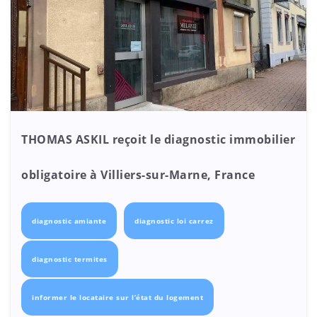
THOMAS ASKIL reçoit le diagnostic immobilier
obligatoire à Villiers-sur-Marne, France
diagnostic amiante
diagnostic loi carrez
diagnostic termites
informer le locataire sur l’état du logement