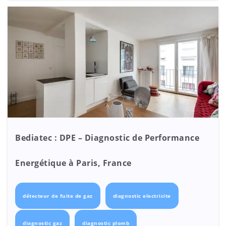
Bediatec : DPE – Diagnostic de Performance
Energétique à Paris, France
détecteur de fuite de gaz
diagnostic electricite
diagnostic gaz
diagnostic plomb