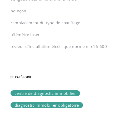
poinçon
remplacement du type de chauffage
télémètre laser
testeur d’installation électrique norme nf c16-600
CATÉGORIE:
centre de diagnostic immobilier
diagnostic immobilier obligatoire