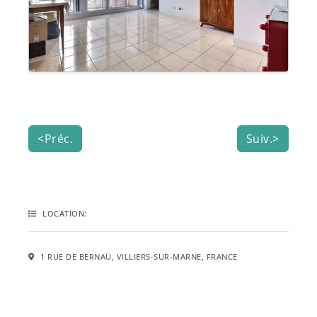
<Préc.
Suiv.>
LOCATION:
1 RUE DE BERNAÜ, VILLIERS-SUR-MARNE, FRANCE