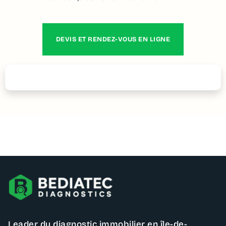
DEVIS ET RENDEZ-VOUS EN LIGNE
Contactez – nous
Leader du diagnostic immobilier en île-de-