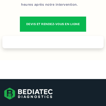
heures après notre intervention.
DEVIS ET RENDEZ-VOUS EN LIGNE
Contactez – nous