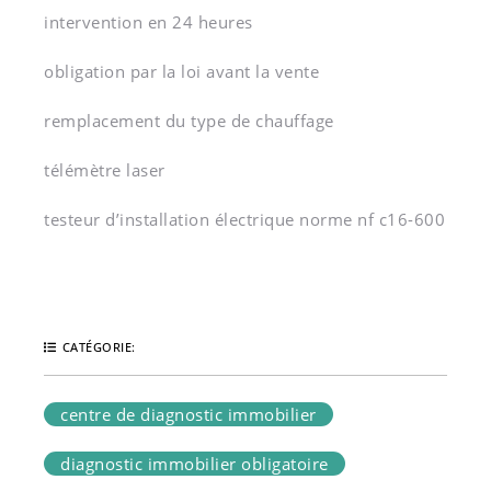
intervention en 24 heures
obligation par la loi avant la vente
remplacement du type de chauffage
télémètre laser
testeur d’installation électrique norme nf c16-600
CATÉGORIE:
centre de diagnostic immobilier
diagnostic immobilier obligatoire