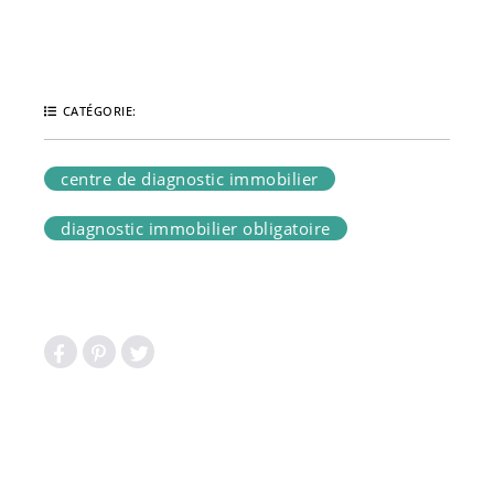
CATÉGORIE:
centre de diagnostic immobilier
diagnostic immobilier obligatoire