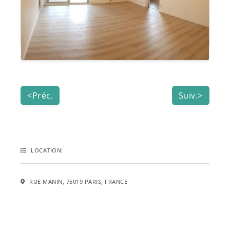
<Préc.
Suiv.>
LOCATION:
RUE MANIN, 75019 PARIS, FRANCE