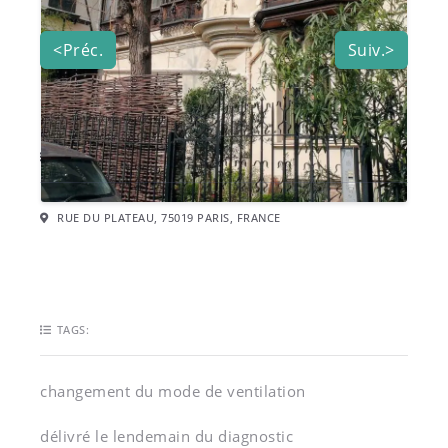
<Préc.
Suiv.>
LOCATION:
RUE DU PLATEAU, 75019 PARIS, FRANCE
TAGS:
changement du mode de ventilation
délivré le lendemain du diagnostic