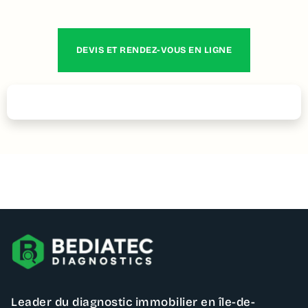
DEVIS ET RENDEZ-VOUS EN LIGNE
Contactez – nous
Leader du diagnostic immobilier en île-de-