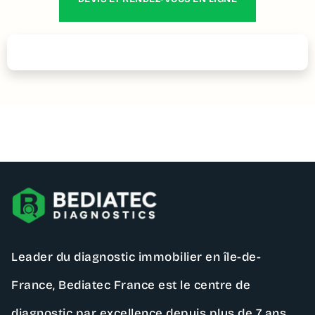
Contactez – nous
Leader du diagnostic immobilier en île-de-
France,
Bediatec France
est le centre de
diagnostic par excellence depuis plus de 7 ans.