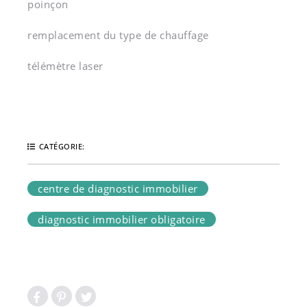
poinçon
remplacement du type de chauffage
télémètre laser
CATÉGORIE:
centre de diagnostic immobilier
diagnostic immobilier obligatoire