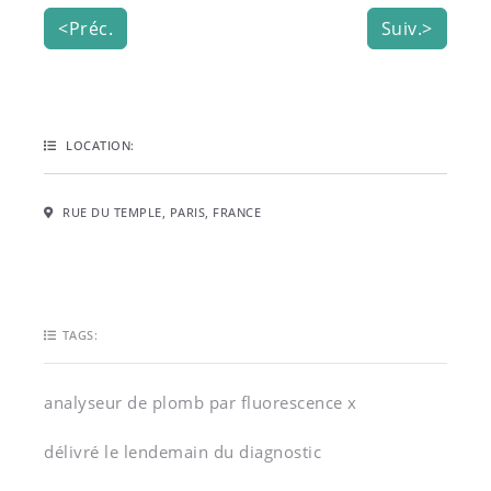
<Préc.
Suiv.>
LOCATION:
RUE DU TEMPLE, PARIS, FRANCE
TAGS:
analyseur de plomb par fluorescence x
délivré le lendemain du diagnostic