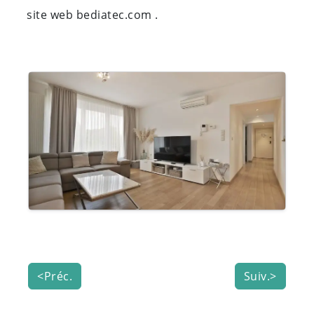
site web bediatec.com .
<Préc.
Suiv.>