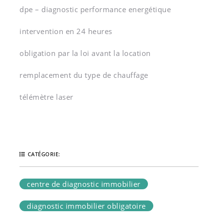
dpe – diagnostic performance energétique
intervention en 24 heures
obligation par la loi avant la location
remplacement du type de chauffage
télémètre laser
CATÉGORIE:
centre de diagnostic immobilier
diagnostic immobilier obligatoire