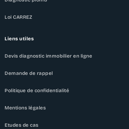
Loi CARREZ
Liens utiles
Devis diagnostic immobilier en ligne
Demande de rappel
Politique de confidentialité
Mentions légales
Etudes de cas