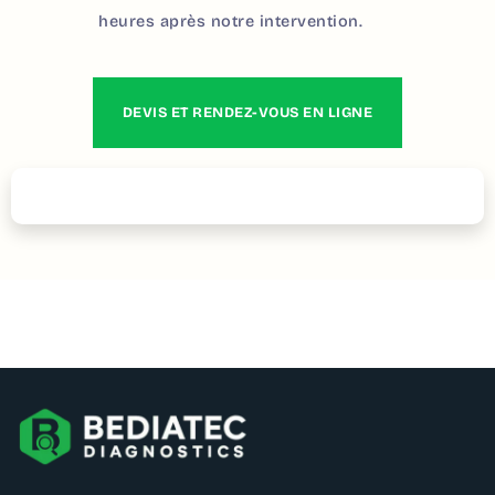
heures après notre intervention.
DEVIS ET RENDEZ-VOUS EN LIGNE
Contactez – nous