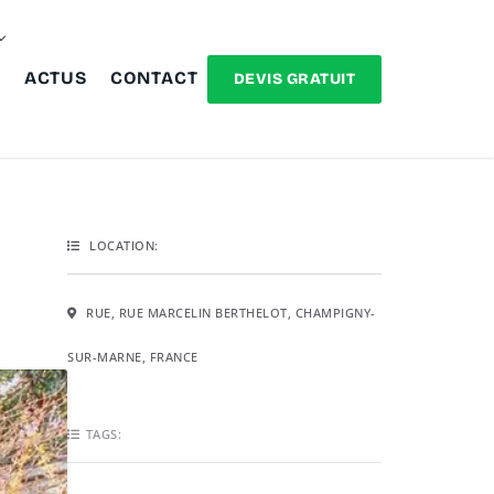
ACTUS
CONTACT
DEVIS GRATUIT
LOCATION:
RUE, RUE MARCELIN BERTHELOT, CHAMPIGNY-
SUR-MARNE, FRANCE
TAGS: