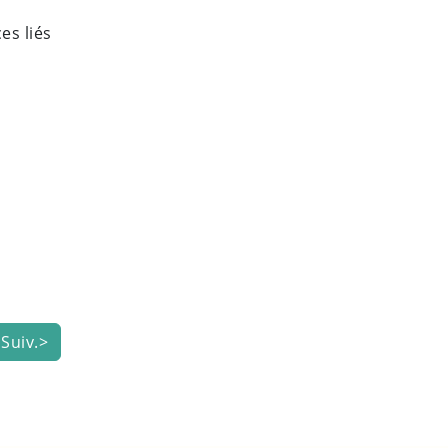
es liés
Suiv.>