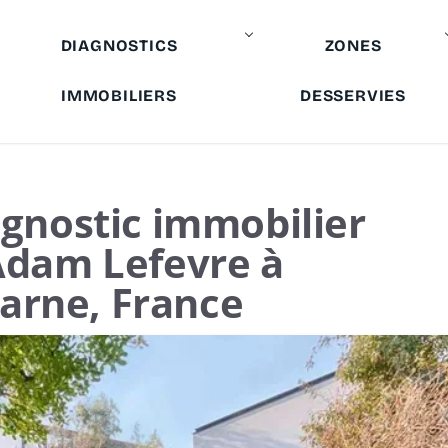
DIAGNOSTICS
ZONES
IMMOBILIERS
DESSERVIES
agnostic immobilier
Adam Lefevre à
arne, France