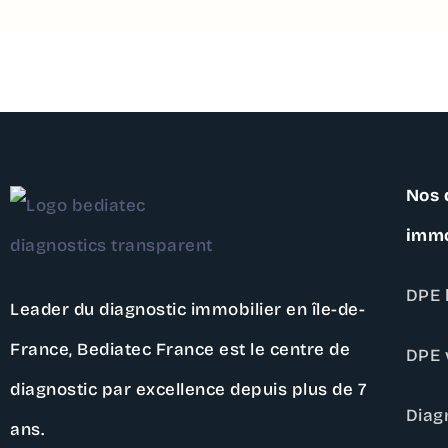
Contactez – nous
Nos 
immo
DPE 
Leader du diagnostic immobilier en île-de-
France,
Bediatec France
est le centre de
DPE 
diagnostic par excellence depuis plus de 7
Diag
ans.