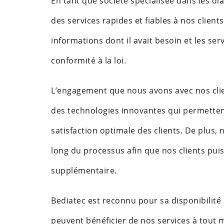
En tant que société spécialisée dans les d
des services rapides et fiables à nos clien
informations dont il avait besoin et les ser
conformité à la loi.
L’engagement que nous avons avec nos clie
des technologies innovantes qui permettent
satisfaction optimale des clients. De plus,
long du processus afin que nos clients puis
supplémentaire.
Bediatec est reconnu pour sa disponibilité 2
peuvent bénéficier de nos services à tout 