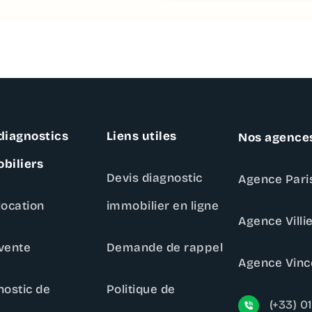
diagnostics
Liens utiles
Nos agence
biliers
Devis diagnostic
Agence Paris
location
immobilier en ligne
Agence Villi
vente
Demande de rappel
Agence Vinc
nostic de
Politique de
(+33) 01