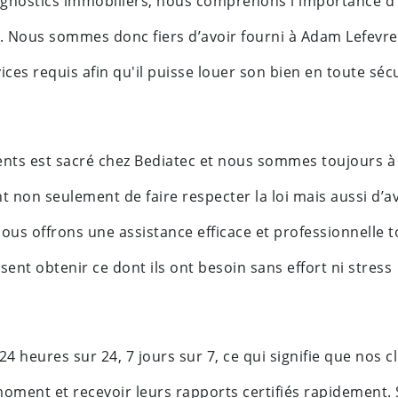
iagnostics immobiliers, nous comprenons l'importance d'
ts. Nous sommes donc fiers d’avoir fourni à Adam Lefevre
vices requis afin qu'il puisse louer son bien en toute sécu
nts est sacré chez Bediatec et nous sommes toujours à l
 non seulement de faire respecter la loi mais aussi d’a
 nous offrons une assistance efficace et professionnelle 
sent obtenir ce dont ils ont besoin sans effort ni stress
4 heures sur 24, 7 jours sur 7, ce qui signifie que nos cl
moment et recevoir leurs rapports certifiés rapidement. 