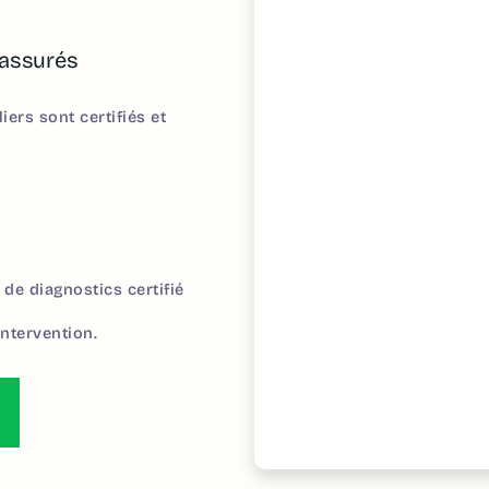
 assurés
ers sont certifiés et
de diagnostics certifié
ntervention.