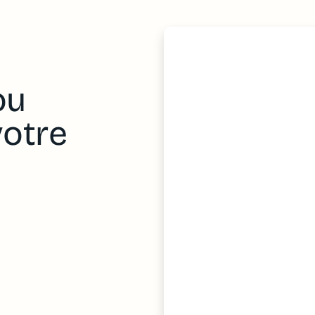
ou
votre