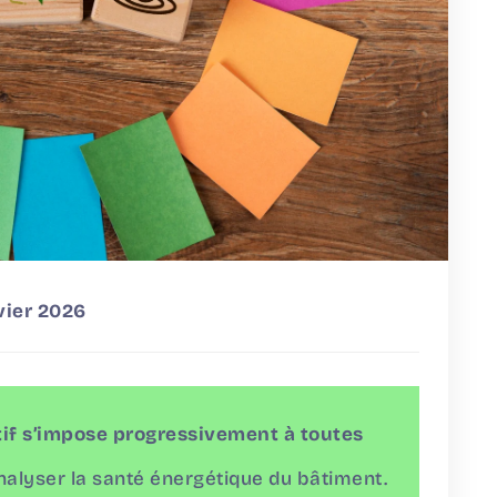
vier 2026
tif s’impose progressivement à toutes
alyser la santé énergétique du bâtiment.