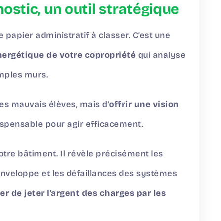
ostic, un outil stratégique
e papier administratif à classer. C’est une
nergétique de votre copropriété
qui analyse
imples murs.
les mauvais élèves, mais d’
offrir une vision
ndispensable pour agir efficacement.
re bâtiment. Il révèle précisément les
’enveloppe et les défaillances des systèmes
er de jeter l’argent des charges par les