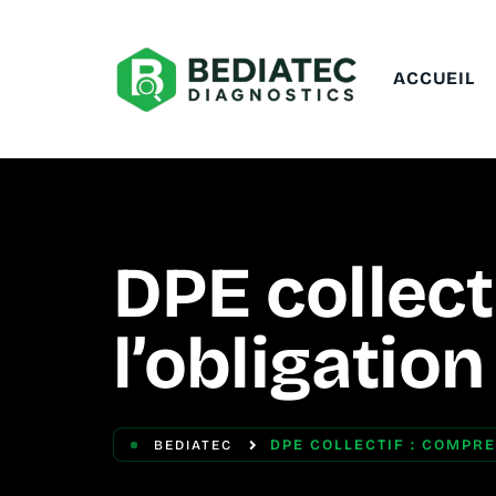
ACCUEIL
DPE collect
l’obligation
DPE COLLECTIF : COMPRE
BEDIATEC