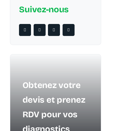
Suivez-nous
Obtenez votre
devis et prenez
RDV pour vos
diagnostics