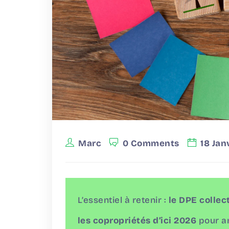
Marc
0 Comments
18 Jan
L’essentiel à retenir :
le DPE collec
les copropriétés d’ici 2026
pour an