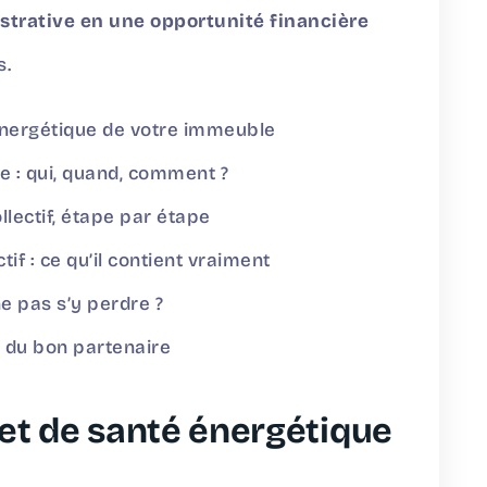
strative en une opportunité financière
s.
 énergétique de votre immeuble
pe : qui, quand, comment ?
lectif, étape par étape
if : ce qu’il contient vraiment
e pas s’y perdre ?
 du bon partenaire
rnet de santé énergétique