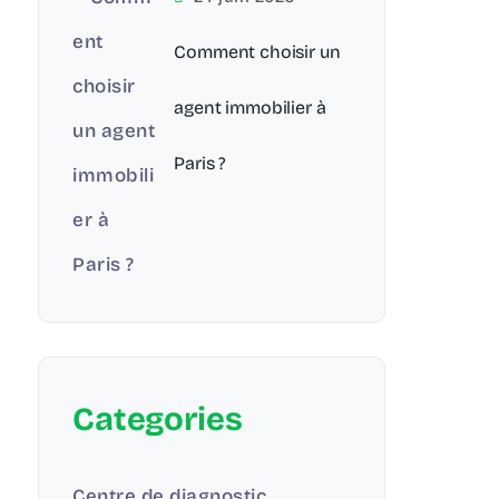
Comment choisir un
agent immobilier à
Paris ?
Categories
Centre de diagnostic