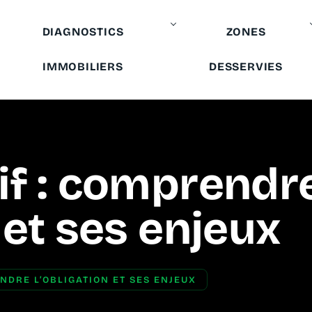
DIAGNOSTICS
ZONES
IMMOBILIERS
DESSERVIES
if : comprendr
 et ses enjeux
NDRE L’OBLIGATION ET SES ENJEUX