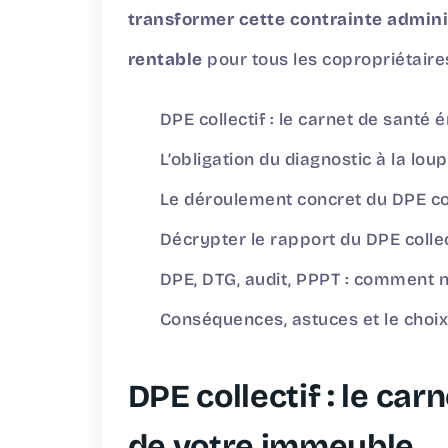
transformer cette contrainte admini
rentable
pour tous les copropriétaire
DPE collectif : le carnet de santé
L’obligation du diagnostic à la lou
Le déroulement concret du DPE col
Décrypter le rapport du DPE collect
DPE, DTG, audit, PPPT : comment n
Conséquences, astuces et le choix
DPE collectif : le ca
de votre immeuble