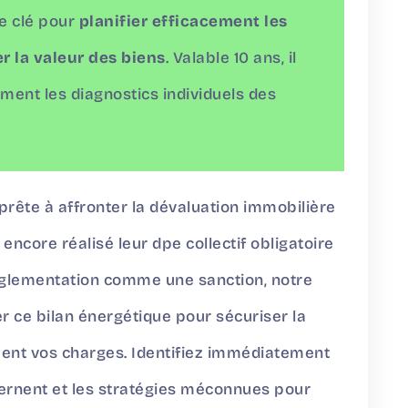
pe clé pour
planifier efficacement les
r la valeur des biens
. Valable 10 ans, il
ent les diagnostics individuels des
prête à affronter la dévaluation immobilière
ncore réalisé leur dpe collectif obligatoire
réglementation comme une sanction, notre
r ce bilan énergétique pour sécuriser la
ment vos charges. Identifiez immédiatement
ernent et les stratégies méconnues pour