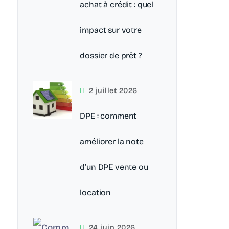
achat à crédit : quel
impact sur votre
dossier de prêt ?
2 juillet 2026
DPE : comment
améliorer la note
d’un DPE vente ou
location
24 juin 2026