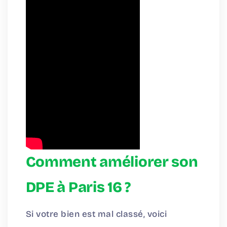
Comment améliorer son
DPE à Paris 16 ?
Si votre bien est mal classé, voici