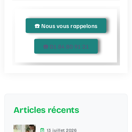
☎️ Nous vous rappelons
☎️ 01 84 80 91 21
Articles récents
13 juillet 2026