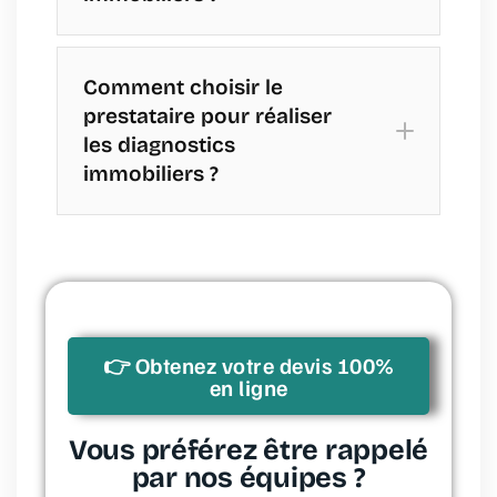
de Gaz et d'Électricité :
Comment choisir le
Mesurage Loi Carrez :
prestataire pour réaliser
les diagnostics
État des installations intérieures de
immobiliers ?
gaz et d'électricité :
Diagnostic Termites :
Mesurage Loi Boutin :
État de l'Installation Intérieure
👉 Obtenez votre devis 100%
d'Électricité :
en ligne
Vous préférez être rappelé
par nos équipes ?