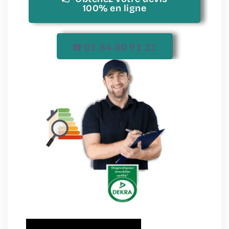
100% en ligne
☎️ 01 84 80 91 21