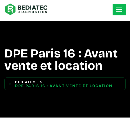
DPE Paris 16 : Avant
vente et location
BEDIATEC
DPE PARIS 16 : AVANT VENTE ET LOCATION