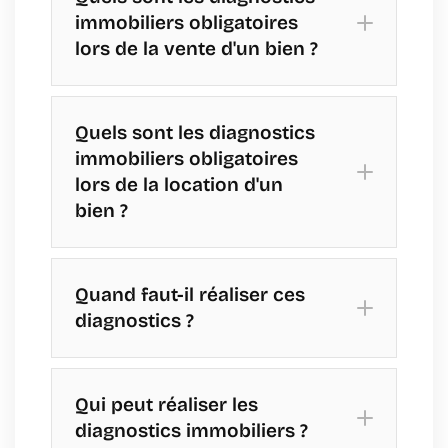
immobiliers obligatoires
lors de la vente d'un bien ?
Quels sont les diagnostics
immobiliers obligatoires
lors de la location d'un
bien ?
Quand faut-il réaliser ces
diagnostics ?
Diagnostic de Performance
Énergétique (DPE) :
Qui peut réaliser les
diagnostics immobiliers ?
Diagnostic de performance