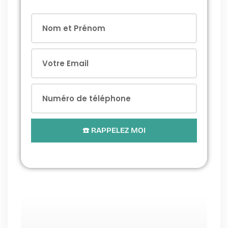
État de l'Installation Intérieure de
Gaz :
Diagnostic d'Assainissement Non
Collectif (ANC) :
☎️ RAPPELEZ MOI