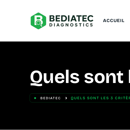
ACCUEIL
Quels sont 
QUELS SONT LES 3 CRITÈ
BEDIATEC