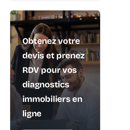
Obtenez votre
devis et prenez
RDV pour vos
diagnostics
immobiliers en
ligne