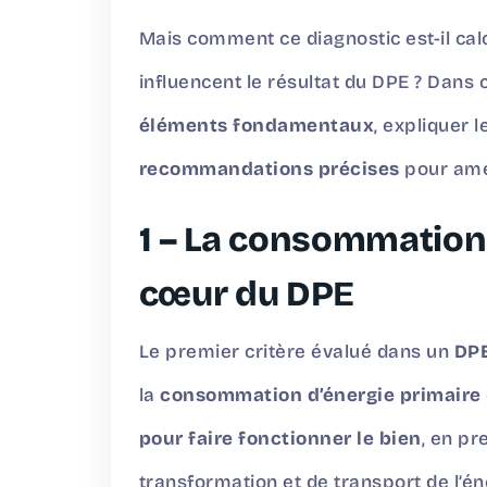
Mais comment ce diagnostic est-il cal
influencent le résultat du DPE ? Dans c
éléments fondamentaux
, expliquer 
recommandations précises
pour amé
1 – La consommation 
cœur du DP
E
Le premier critère évalué dans un
DPE
la
consommation d’énergie primaire
pour faire fonctionner le bien
, en p
transformation et de transport de l’énerg