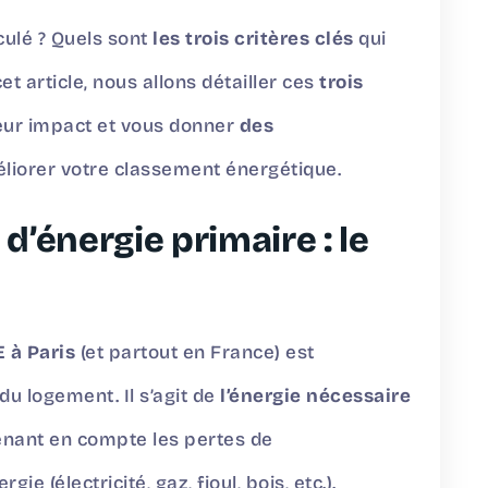
culé ? Quels sont
les trois critères clés
qui
et article, nous allons détailler ces
trois
leur impact et vous donner
des
liorer votre classement énergétique.
d’énergie primaire : le
 à Paris
(et partout en France) est
du logement. Il s’agit de
l’énergie nécessaire
renant en compte les pertes de
ie (électricité, gaz, fioul, bois, etc.).