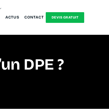
ACTUS
CONTACT
DEVIS GRATUIT
’un DPE ?