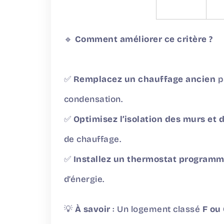
🔹
Comment améliorer ce critère ?
✅
Remplacez un chauffage ancien
p
condensation.
✅
Optimisez l’isolation des murs et
de chauffage.
✅
Installez un thermostat program
d’énergie.
💡
À savoir
: Un logement classé
F ou