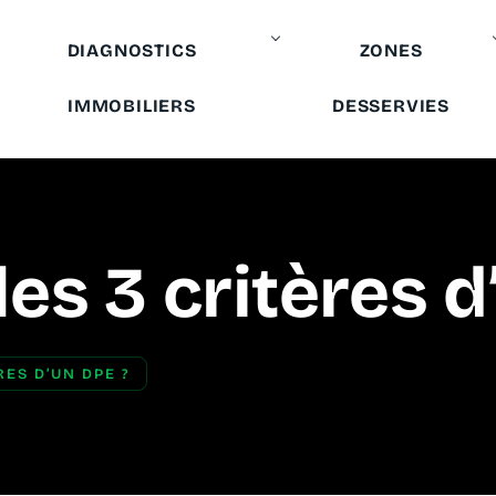
DIAGNOSTICS
ZONES
IMMOBILIERS
DESSERVIES
les 3 critères d
RES D’UN DPE ?